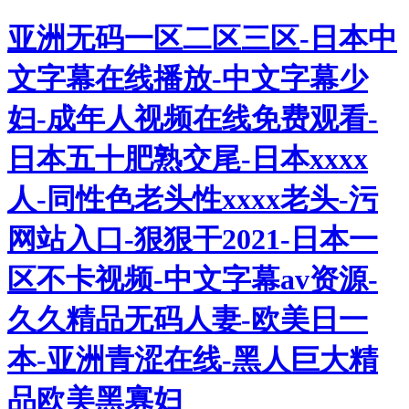
亚洲无码一区二区三区-日本中
文字幕在线播放-中文字幕少
妇-成年人视频在线免费观看-
日本五十肥熟交尾-日本xxxx
人-同性色老头性xxxx老头-污
网站入口-狠狠干2021-日本一
区不卡视频-中文字幕av资源-
久久精品无码人妻-欧美日一
本-亚洲青涩在线-黑人巨大精
品欧美黑寡妇