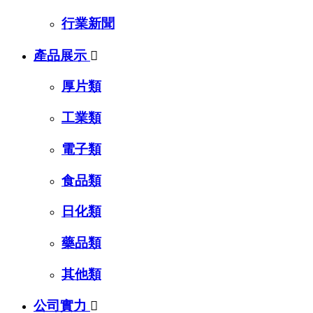
行業新聞
產品展示

厚片類
工業類
電子類
食品類
日化類
藥品類
其他類
公司實力
