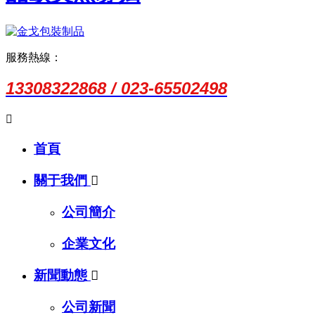
服務熱線：
13308322868 / 023-65502498

首頁
關于我們

公司簡介
企業文化
新聞動態

公司新聞