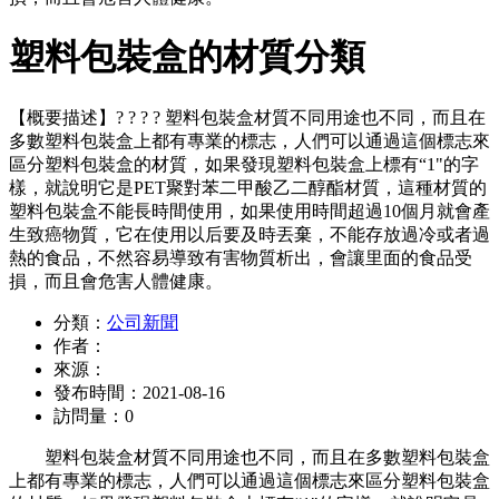
塑料包裝盒的材質分類
【概要描述】
? ? ? ? 塑料包裝盒材質不同用途也不同，而且在
多數塑料包裝盒上都有專業的標志，人們可以通過這個標志來
區分塑料包裝盒的材質，如果發現塑料包裝盒上標有“1"的字
樣，就說明它是PET聚對苯二甲酸乙二醇酯材質，這種材質的
塑料包裝盒不能長時間使用，如果使用時間超過10個月就會產
生致癌物質，它在使用以后要及時丟棄，不能存放過冷或者過
熱的食品，不然容易導致有害物質析出，會讓里面的食品受
損，而且會危害人體健康。
分類：
公司新聞
作者：
來源：
發布時間：
2021-08-16
訪問量：
0
塑料包裝盒材質不同用途也不同，而且在多數塑料包裝盒
上都有專業的標志，人們可以通過這個標志來區分塑料包裝盒