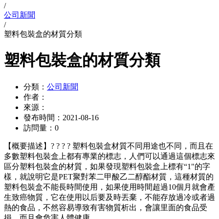
/
公司新聞
/
塑料包裝盒的材質分類
塑料包裝盒的材質分類
分類：
公司新聞
作者：
來源：
發布時間：
2021-08-16
訪問量：
0
【概要描述】
? ? ? ? 塑料包裝盒材質不同用途也不同，而且在
多數塑料包裝盒上都有專業的標志，人們可以通過這個標志來
區分塑料包裝盒的材質，如果發現塑料包裝盒上標有“1"的字
樣，就說明它是PET聚對苯二甲酸乙二醇酯材質，這種材質的
塑料包裝盒不能長時間使用，如果使用時間超過10個月就會產
生致癌物質，它在使用以后要及時丟棄，不能存放過冷或者過
熱的食品，不然容易導致有害物質析出，會讓里面的食品受
損，而且會危害人體健康。